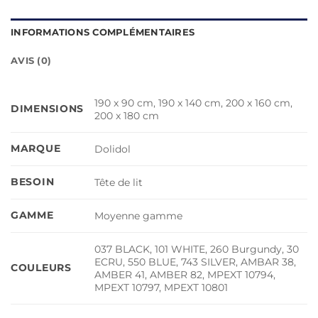
INFORMATIONS COMPLÉMENTAIRES
AVIS (0)
190 x 90 cm, 190 x 140 cm, 200 x 160 cm,
DIMENSIONS
200 x 180 cm
MARQUE
Dolidol
BESOIN
Tête de lit
GAMME
Moyenne gamme
037 BLACK, 101 WHITE, 260 Burgundy, 30
ECRU, 550 BLUE, 743 SILVER, AMBAR 38,
COULEURS
AMBER 41, AMBER 82, MPEXT 10794,
MPEXT 10797, MPEXT 10801