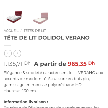
ACCUEIL
/
TÊTES DE LIT
TÊTE DE LIT DOLIDOL VERANO
1.135,71
A partir de
965,35
Dh
Dh
Élégance & sobriété caractérisent le lit VERANO aux
accents de modernité. Structure en bois pin,
garnissage en mousse polyuréthane HD.
Hauteur : 130 cm.
Information livraison :
En raison de l’éloignement de certaines zones, les