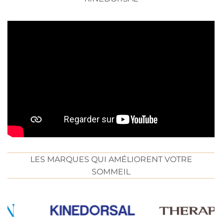
LES MARQUES QUI AMÉLIORENT VOTRE
SOMMEIL