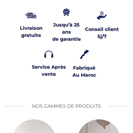
Jusqu’à 25
Livraison
Conseil client
ans
gratuite
5j/7
de garantie
Service Après
Fabriqué
vente
Au Maroc
NOS GAMMES DE PRODUITS