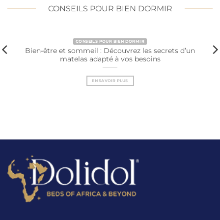
CONSEILS POUR BIEN DORMIR
CONSEILS POUR BIEN DORMIR
Bien-être et sommeil : Découvrez les secrets d’un
matelas adapté à vos besoins
EN SAVOIR PLUS