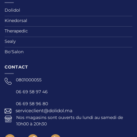
Dolidol
Kinedorsal
Therapedic
Sealy
Bo'Salon
CONTACT
0801000055
06 69 58 97 46
06 69 58 96 80
serviceclient@dolidol.ma
Nos magasins sont ouverts du lundi au samedi de
10h00 à 20h30