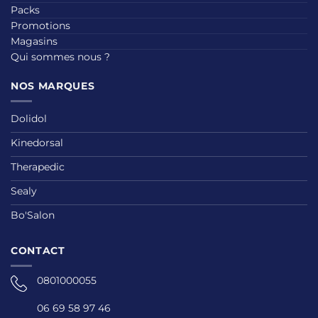
Packs
Promotions
Magasins
Qui sommes nous ?
NOS MARQUES
Dolidol
Kinedorsal
Therapedic
Sealy
Bo'Salon
CONTACT
0801000055
06 69 58 97 46