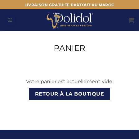
Passer
LIVRAISON GRATUITE PARTOUT AU MAROC
au
contenu
PANIER
Votre panier est actuellement vide.
RETOUR À LA BOUTIQUE