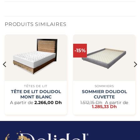
PRODUITS SIMILAIRES
-15%
TÊTES DE LIT
SOMMIERS
TÊTE DE LIT DOLIDOL
SOMMIER DOLIDOL
MONT BLANC
CUVETTE
A partir de
2.266,00
Dh
1.512,15
Dh
A partir de
1.285,33
Dh