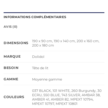
INFORMATIONS COMPLÉMENTAIRES
AVIS (0)
190 x 90 cm, 190 x 140 cm, 200 x 160 cm,
DIMENSIONS
200 x 180 cm
MARQUE
Dolidol
BESOIN
Tête de lit
GAMME
Moyenne gamme
037 BLACK, 101 WHITE, 260 Burgundy, 30
ECRU, 550 BLUE, 743 SILVER, AMBAR 38,
COULEURS
AMBER 41, AMBER 82, MPEXT 10794,
MPEXT 10797, MPEXT 10801