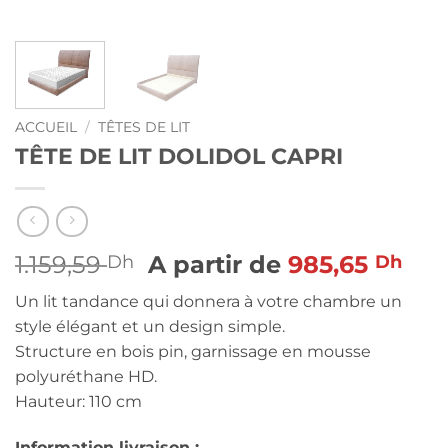
ACCUEIL
/
TÊTES DE LIT
TÊTE DE LIT DOLIDOL CAPRI
1.159,59
A partir de
985,65
Dh
Dh
Un lit tandance qui donnera à votre chambre un
style élégant et un design simple.
Structure en bois pin, garnissage en mousse
polyuréthane HD.
Hauteur: 110 cm
Information livraison :