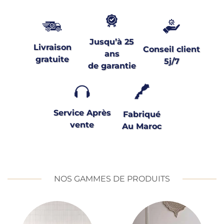
Jusqu’à 25
Livraison
Conseil client
ans
gratuite
5j/7
de garantie
Service Après
Fabriqué
vente
Au Maroc
NOS GAMMES DE PRODUITS