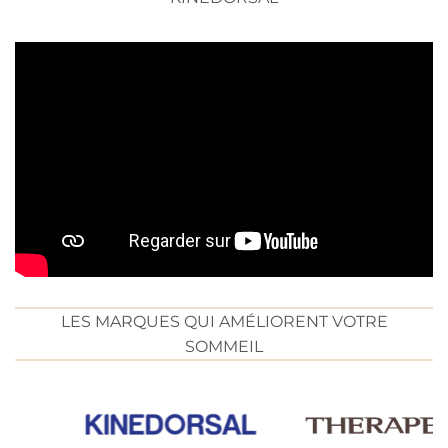
LES MARQUES QUI AMÉLIORENT VOTRE
SOMMEIL