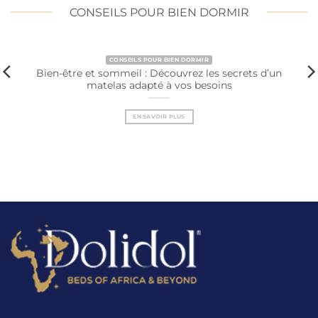
CONSEILS POUR BIEN DORMIR
CONSEILS POUR BIEN DORMIR
Bien-être et sommeil : Découvrez les secrets d’un
matelas adapté à vos besoins
EN SAVOIR PLUS