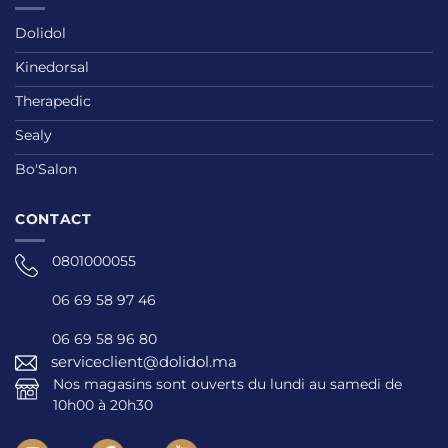
Dolidol
Kinedorsal
Therapedic
Sealy
Bo'Salon
CONTACT
0801000055
06 69 58 97 46
06 69 58 96 80
serviceclient@dolidol.ma
Nos magasins sont ouverts du lundi au samedi de
10h00 à 20h30