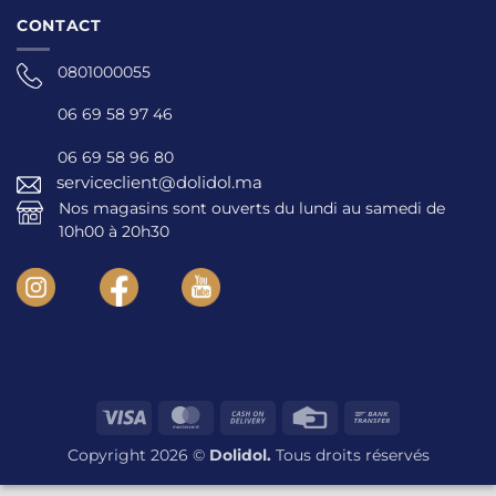
CONTACT
0801000055
06 69 58 97 46
06 69 58 96 80
serviceclient@dolidol.ma
Nos magasins sont ouverts du lundi au samedi de
10h00 à 20h30
Visa
MasterCard
Cash
Credit
Bank
On
Card
Transfer
Copyright 2026 ©
Dolidol.
Tous droits réservés
Delivery