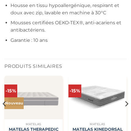
Housse en tissu hypoallergénique, respirant et
doux avec zip, lavable en machine à 30°C
Mousses certifiées OEKO-TEX®, anti-acariens et
antibactériens.
Garantie : 10 ans
PRODUITS SIMILAIRES
-15%
-15%
Nouveau
MATELAS
MATELAS
MATELAS THERAPEDIC
MATELAS KINEDORSAL