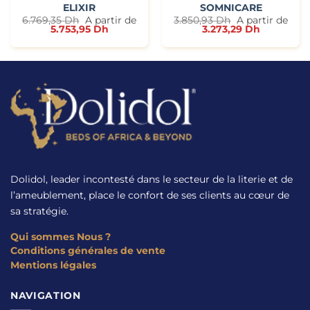
ELIXIR
SOMNICARE
6.769,35
Dh
A partir de
3.850,93
Dh
A partir de
5.753,95
Dh
3.273,29
Dh
Dolidol, leader incontesté dans le secteur de la literie et de
l’ameublement, place le confort de ses clients au cœur de
sa stratégie.
Qui sommes Nous ?
Conditions générales de vente
Mentions légales
NAVIGATION