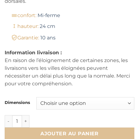
dorsales.
confort:
Mi-ferme
hauteur:
24 cm
Garantie:
10 ans
Information livraison :
En raison de l’éloignement de certaines zones, les
livraisons vers les villes éloignées peuvent
nécessiter un délai plus long que la normale. Merci
pour votre compréhension.
Dimensions
quantité de Matelas KINEDORSAL CONFORT
AJOUTER AU PANIER