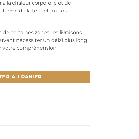
r à la chaleur corporelle et de
a forme de la tête et du cou.
 de certaines zones, les livraisons
peuvent nécessiter un délai plus long
ur votre compréhension.
DORSAL PRIMA
TER AU PANIER