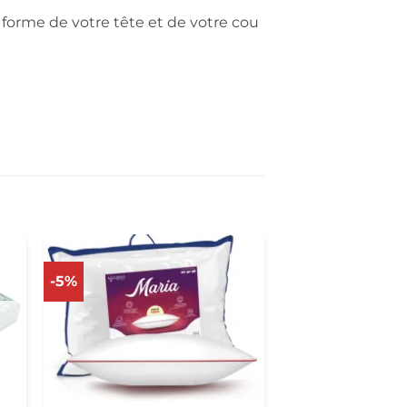
a forme de votre tête et de votre cou
-5%
+