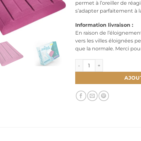
permet à l’oreiller de réagi
s’adapter parfaitement à l
Information livraison :
En raison de l’éloignement
vers les villes éloignées 
que la normale. Merci po
quantité de Oreiller KINE
AJOU