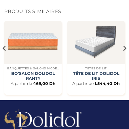
PRODUITS SIMILAIRES
BANQUETTES & SALONS MODERNES
TÊTES DE LIT
BO’SALON DOLIDOL
TÊTE DE LIT DOLIDOL
RAHTY
IRIS
A partir de
469,00
Dh
A partir de
1.544,40
Dh