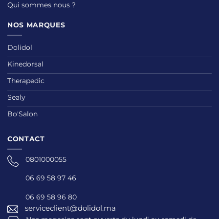
Qui sommes nous ?
NOS MARQUES
Dolidol
Kinedorsal
Therapedic
Sealy
Bo'Salon
CONTACT
0801000055
06 69 58 97 46
06 69 58 96 80
serviceclient@dolidol.ma