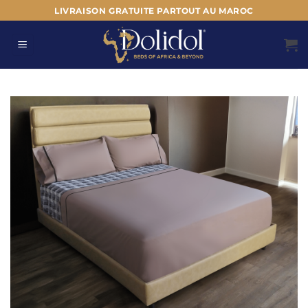
Passer
LIVRAISON GRATUITE PARTOUT AU MAROC
au
contenu