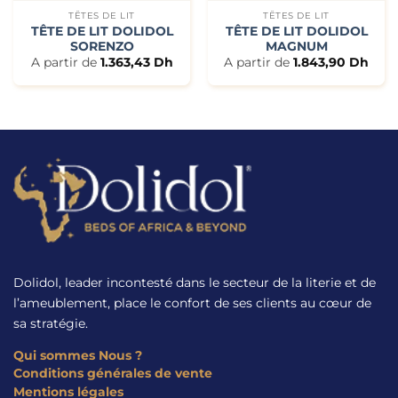
TÊTES DE LIT
TÊTES DE LIT
TÊTE DE LIT DOLIDOL
TÊTE DE LIT DOLIDOL
SORENZO
MAGNUM
A partir de
1.363,43
Dh
A partir de
1.843,90
Dh
Dolidol, leader incontesté dans le secteur de la literie et de
l’ameublement, place le confort de ses clients au cœur de
sa stratégie.
Qui sommes Nous ?
Conditions générales de vente
Mentions légales