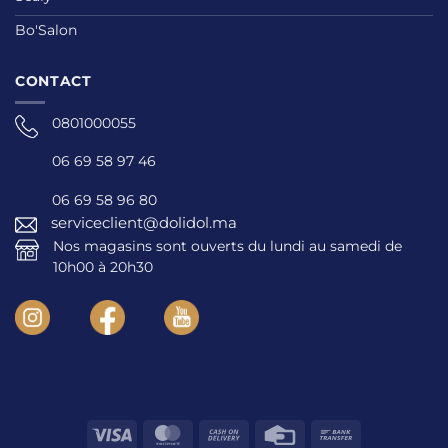
Bo'Salon
CONTACT
0801000055
06 69 58 97 46
06 69 58 96 80
serviceclient@dolidol.ma
Nos magasins sont ouverts du lundi au samedi de
10h00 à 20h30
Visa
MasterCard
Cash
Credit
Bank