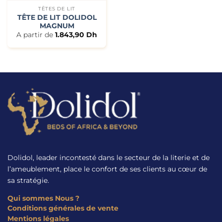
TÊTES DE LIT
TÊTE DE LIT DOLIDOL
MAGNUM
A partir de
1.843,90
Dh
Dolidol, leader incontesté dans le secteur de la literie et de
l’ameublement, place le confort de ses clients au cœur de
sa stratégie.
Qui sommes Nous ?
Conditions générales de vente
Mentions légales