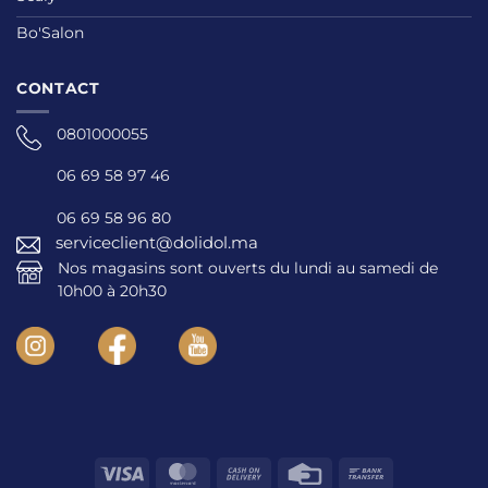
Bo'Salon
CONTACT
0801000055
06 69 58 97 46
06 69 58 96 80
serviceclient@dolidol.ma
Nos magasins sont ouverts du lundi au samedi de
10h00 à 20h30
Visa
MasterCard
Cash
Credit
Bank