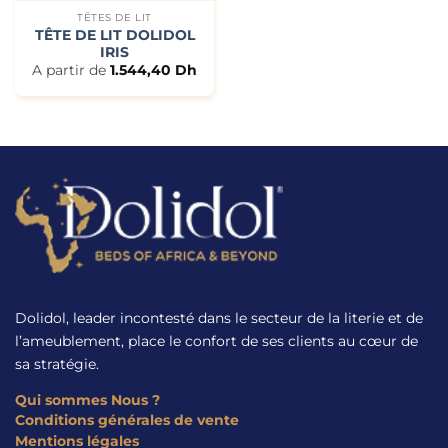
TÊTES DE LIT
TÊTE DE LIT DOLIDOL
IRIS
A partir de
1.544,40
Dh
Dolidol, leader incontesté dans le secteur de la literie et de
l’ameublement, place le confort de ses clients au cœur de
sa stratégie.
Qui sommes Nous ?
Conditions générales de vente
Mentions légales