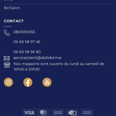
Bo'Salon
CONTACT
0801000055
06 69 58 97 46
06 69 58 96 80
serviceclient@dolidol.ma
Nos magasins sont ouverts du lundi au samedi de
10h00 à 20h30
Visa
MasterCard
Cash
Credit
Bank