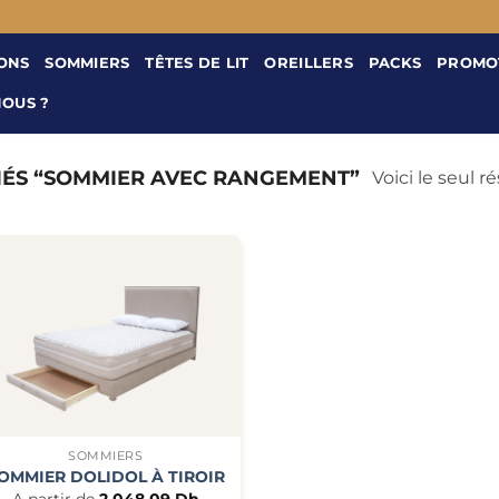
ONS
SOMMIERS
TÊTES DE LIT
OREILLERS
PACKS
PROMO
NOUS ?
IÉS “SOMMIER AVEC RANGEMENT”
Voici le seul r
+
SOMMIERS
OMMIER DOLIDOL À TIROIR