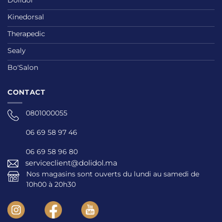
Dolidol
Kinedorsal
Therapedic
Sealy
Bo'Salon
CONTACT
0801000055
06 69 58 97 46
06 69 58 96 80
serviceclient@dolidol.ma
Nos magasins sont ouverts du lundi au samedi de
10h00 à 20h30