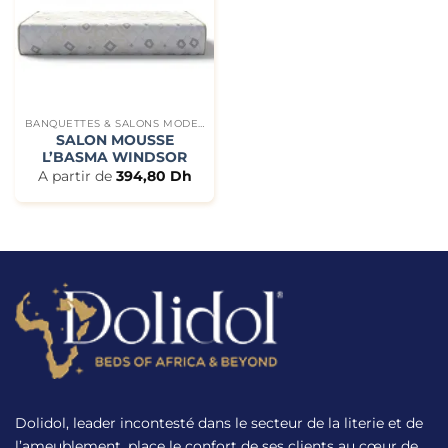
BANQUETTES & SALONS MODERNES
SALON MOUSSE
L’BASMA WINDSOR
A partir de
394,80
Dh
Dolidol, leader incontesté dans le secteur de la literie et de
l’ameublement, place le confort de ses clients au cœur de