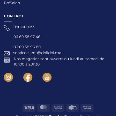
Bo'Salon
CONTACT
0801000055
06 69 58 97 46
06 69 58 96 80
serviceclient@dolidol.ma
Nos magasins sont ouverts du lundi au samedi de
10h00 à 20h30
Visa
MasterCard
Cash
Credit
Bank
On
Card
Transfer