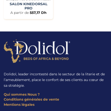
SALON KINEDORSAL
PRO
A partir de
557,17
Dh
Dolidol, leader incontesté dans le secteur de la literie et de
l’ameublement, place le confort de ses clients au cœur de
sa stratégie.
Qui sommes Nous ?
Conditions générales de vente
Mentions légales