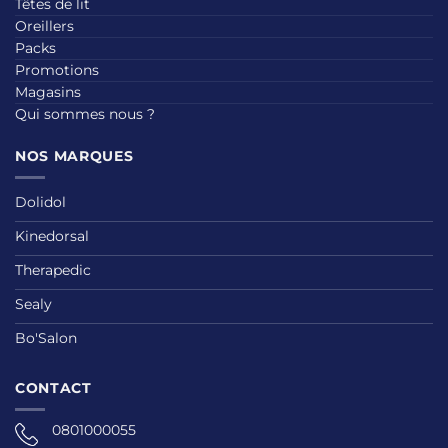
Têtes de lit
Oreillers
Packs
Promotions
Magasins
Qui sommes nous ?
NOS MARQUES
Dolidol
Kinedorsal
Therapedic
Sealy
Bo'Salon
CONTACT
0801000055