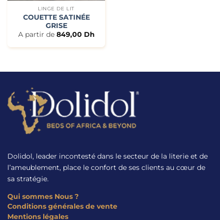
LINGE DE LIT
COUETTE SATINÉE
GRISE
A partir de
849,00
Dh
Dolidol, leader incontesté dans le secteur de la literie et de
l’ameublement, place le confort de ses clients au cœur de
sa stratégie.
Qui sommes Nous ?
Conditions générales de vente
Mentions légales