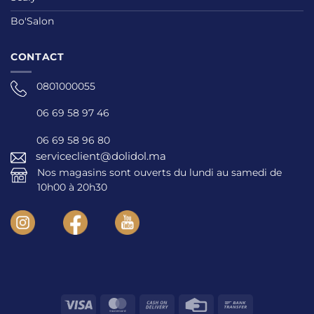
Bo'Salon
CONTACT
0801000055
06 69 58 97 46
06 69 58 96 80
serviceclient@dolidol.ma
Nos magasins sont ouverts du lundi au samedi de
10h00 à 20h30
Visa
MasterCard
Cash
Credit
Bank