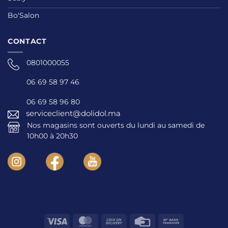
Bo'Salon
CONTACT
0801000055
06 69 58 97 46
06 69 58 96 80
serviceclient@dolidol.ma
Nos magasins sont ouverts du lundi au samedi de
10h00 à 20h30
Visa
MasterCard
Cash
Credit
Bank