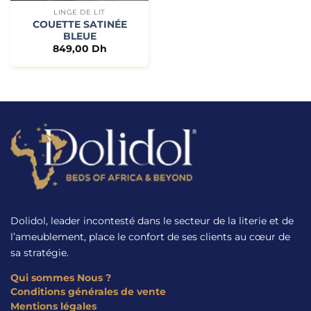
LINGE DE LIT
COUETTE SATINÉE
BLEUE
849,00
Dh
Dolidol, leader incontesté dans le secteur de la literie et de
l’ameublement, place le confort de ses clients au cœur de
sa stratégie.
Qui sommes Nous ?
Conditions générales de vente
Mentions légales